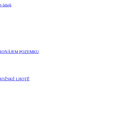
h údajů
 PRONÁJEM POZEMKU
ROŽSKÉ LHOTĚ