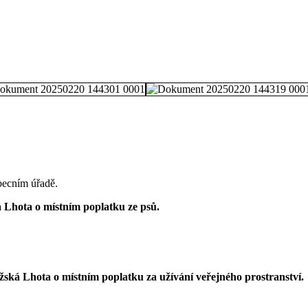
becním úřadě.
á Lhota o místním poplatku ze psů.
žská Lhota o místním poplatku za užívání veřejného prostranství.