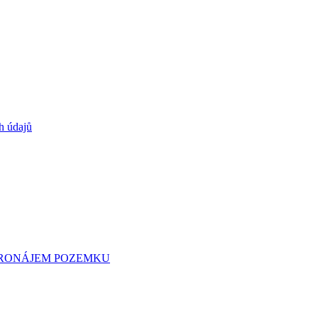
h údajů
 PRONÁJEM POZEMKU