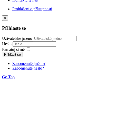
Kontaktujte nás
Prohlášení o přístupnosti
×
Přihlaste se
Uživatelské jméno
Heslo
Pamatuj si mě
Přihlásit se
Zapomenuté jméno?
Zapomenuté heslo?
Go Top