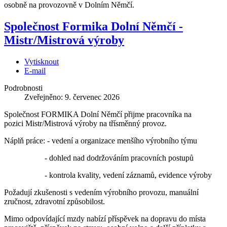
osobně na provozovně v Dolním Němčí.
Společnost Formika Dolní Němčí -
Mistr/Mistrová výroby
Vytisknout
E-mail
Podrobnosti
Zveřejněno: 9. červenec 2026
Společnost FORMIKA Dolní Němčí přijme pracovníka na
pozici Mistr/Mistrová výroby na třísměnný provoz.
Náplň práce: - vedení a organizace menšího výrobního týmu
-
dohled nad dodržováním pracovních postupů
- kontrola kvality, vedení záznamů, evidence výroby
Požadují zkušenosti s vedením výrobního provozu, manuální
zručnost, zdravotní způsobilost.
Mimo odpovídající mzdy nabízí příspěvek na dopravu do místa