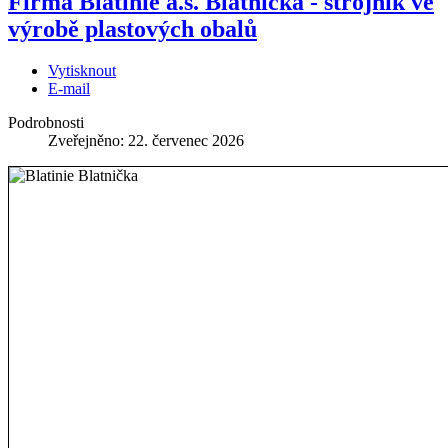
Firma Blatinie a.s. Blatnička - strojník ve
výrobě plastových obalů
Vytisknout
E-mail
Podrobnosti
Zveřejněno: 22. červenec 2026