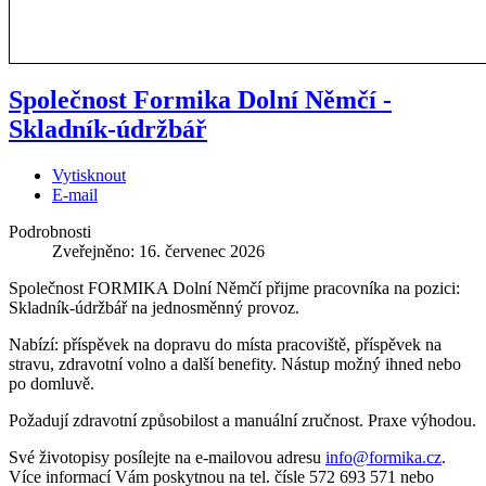
Společnost Formika Dolní Němčí -
Skladník-údržbář
Vytisknout
E-mail
Podrobnosti
Zveřejněno: 16. červenec 2026
Společnost FORMIKA Dolní Němčí přijme pracovníka na pozici:
Skladník-údržbář na jednosměnný provoz.
Nabízí: příspěvek na dopravu do místa pracoviště, příspěvek na
stravu, zdravotní volno a další benefity. Nástup možný ihned nebo
po domluvě.
Požadují zdravotní způsobilost a manuální zručnost. Praxe výhodou.
Své životopisy posílejte na e-mailovou adresu
info@formika.cz
.
Více informací Vám poskytnou na tel. čísle 572 693 571 nebo