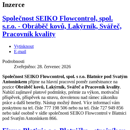
Inzerce
Společnost SEIKO Flowcontrol, spol.
s.r.o. - Obráběč kovů, Lakýrník, Svářeč,
Pracovník kvality
Vytisknout
E-mail
Podrobnosti
Zveřejněno: 28. červenec 2026
Společnost SEIKO Flowcontrol, spol. s r.o. Blatnice pod Svatým
Antonínkem
přijme na hlavní pracovní poměr zaměstnance na
pozice
Obráběč kovů, Lakýrník, Svářeč a Pracovník kvality
.
Nabízí zajímavé platové podmínky, prémie za výkon, motivační
příspěvek, příspěvek na stravu, dovolenou nad rámec zákoníku
práce a další benefity. Nástup možný ihned. Více informací vám
poskytnou na tel. čísle 777 198 506 nebo na tel. čísle 727 949 856
nebo také osobně v sídle společnosti SEIKO Flowcontrol v Blatnici
pod Svatým Antonínkem 866.