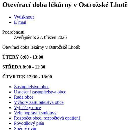
Otevírací doba lékárny v Ostrožské Lhotě
Vytisknout
E-mail
Podrobnosti
Zveřejněno: 27. březen 2026
Otevírací doba lékárny v Ostrožské Lhotě:
ÚTERÝ 8:00 - 13:00
STŘEDA 8:00 - 11:30
ČTVRTEK 12:30 - 18:00
Zastupitelstvo obce
Usnesení zastupitelstva obce
Rada obce
Výbory zastupitelstva obce
Vyhlášky obce
Veřejnoprávní smlouvy
Rozpočet obce, rozpočtová opatření
Povodňový plán
Sběrný dvůr