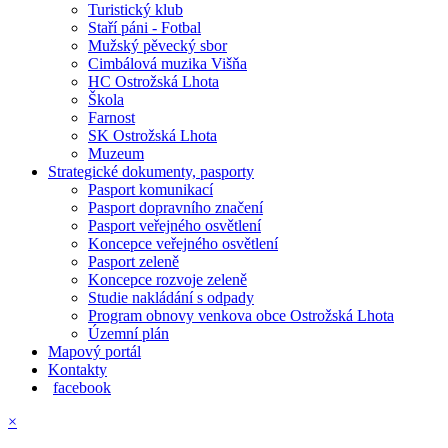
Turistický klub
Staří páni - Fotbal
Mužský pěvecký sbor
Cimbálová muzika Višňa
HC Ostrožská Lhota
Škola
Farnost
SK Ostrožská Lhota
Muzeum
Strategické dokumenty, pasporty
Pasport komunikací
Pasport dopravního značení
Pasport veřejného osvětlení
Koncepce veřejného osvětlení
Pasport zeleně
Koncepce rozvoje zeleně
Studie nakládání s odpady
Program obnovy venkova obce Ostrožská Lhota
Územní plán
Mapový portál
Kontakty
facebook
×