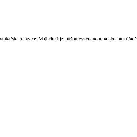
brankářské rukavice. Majitelé si je můžou vyzvednout na obecním úřadě