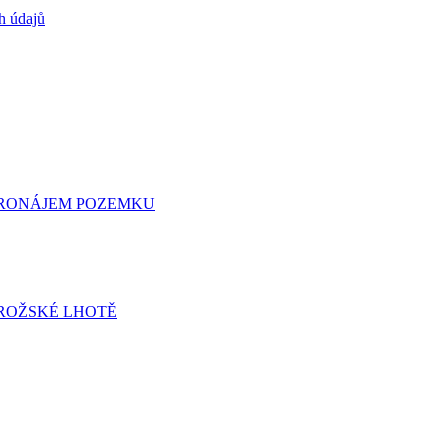
h údajů
 PRONÁJEM POZEMKU
ROŽSKÉ LHOTĚ