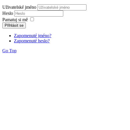
Uživatelské jméno
Heslo
Pamatuj si mě
Přihlásit se
Zapomenuté jméno?
Zapomenuté heslo?
Go Top