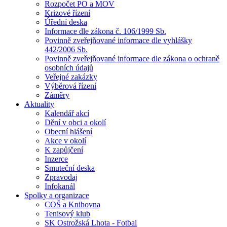
Rozpočet PO a MOV
Krizové řízení
Úřední deska
Informace dle zákona č. 106/1999 Sb.
Povinně zveřejňované informace dle vyhlášky
442/2006 Sb.
Povinně zveřejňované informace dle zákona o ochraně
osobních údajů
Veřejné zakázky
Výběrová řízení
Záměry
Aktuality
Kalendář akcí
Dění v obci a okolí
Obecní hlášení
Akce v okolí
K zapůjčení
Inzerce
Smuteční deska
Zpravodaj
Infokanál
Spolky a organizace
COŠ a Knihovna
Tenisový klub
SK Ostrožská Lhota - Fotbal