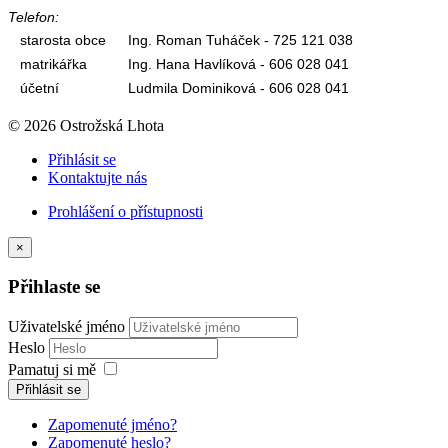
Telefon:
starosta obce
Ing. Roman Tuháček - 725 121 038
matrikářka
Ing. Hana Havlíková - 606 028 041
účetní
Ludmila Dominiková - 606 028 041
© 2026 Ostrožská Lhota
Přihlásit se
Kontaktujte nás
Prohlášení o přístupnosti
×
Přihlaste se
Uživatelské jméno
Heslo
Pamatuj si mě
Přihlásit se
Zapomenuté jméno?
Zapomenuté heslo?