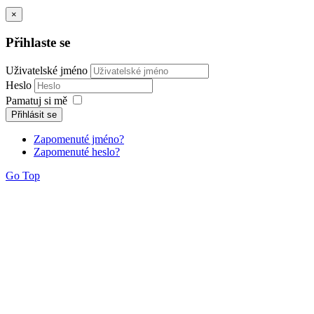
×
Přihlaste se
Uživatelské jméno
Heslo
Pamatuj si mě
Přihlásit se
Zapomenuté jméno?
Zapomenuté heslo?
Go Top