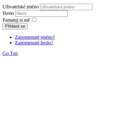
Uživatelské jméno
Heslo
Pamatuj si mě
Přihlásit se
Zapomenuté jméno?
Zapomenuté heslo?
Go Top