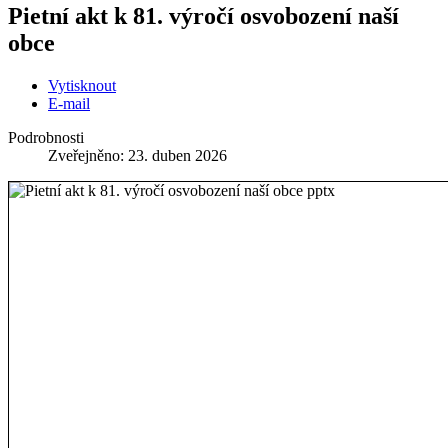
Pietní akt k 81. výročí osvobození naší
obce
Vytisknout
E-mail
Podrobnosti
Zveřejněno: 23. duben 2026