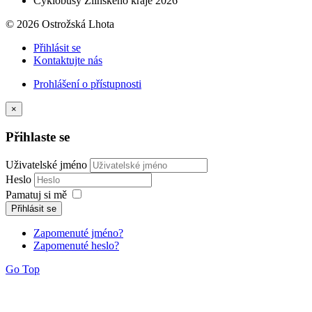
Cyklobusy Zlínského kraje 2026
© 2026 Ostrožská Lhota
Přihlásit se
Kontaktujte nás
Prohlášení o přístupnosti
×
Přihlaste se
Uživatelské jméno
Heslo
Pamatuj si mě
Přihlásit se
Zapomenuté jméno?
Zapomenuté heslo?
Go Top