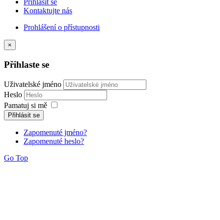
Přihlásit se
Kontaktujte nás
Prohlášení o přístupnosti
×
Přihlaste se
Uživatelské jméno
Heslo
Pamatuj si mě
Přihlásit se
Zapomenuté jméno?
Zapomenuté heslo?
Go Top