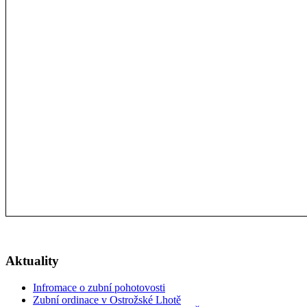
Aktuality
Infromace o zubní pohotovosti
Zubní ordinace v Ostrožské Lhotě