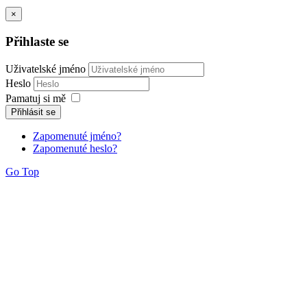
×
Přihlaste se
Uživatelské jméno
Heslo
Pamatuj si mě
Přihlásit se
Zapomenuté jméno?
Zapomenuté heslo?
Go Top