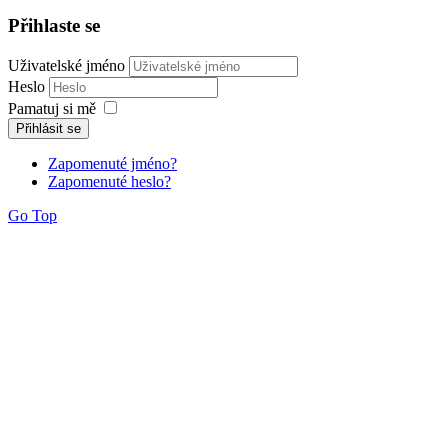
Přihlaste se
Uživatelské jméno
Heslo
Pamatuj si mě
Přihlásit se
Zapomenuté jméno?
Zapomenuté heslo?
Go Top