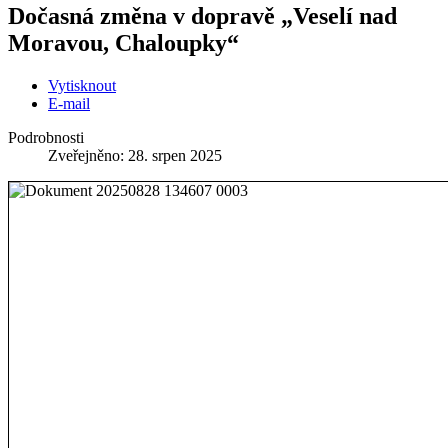
Dočasná změna v dopravě „Veselí nad
Moravou, Chaloupky“
Vytisknout
E-mail
Podrobnosti
Zveřejněno: 28. srpen 2025