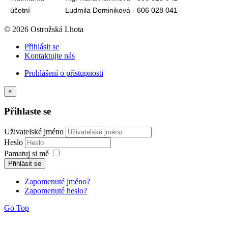
účetní
Ludmila Dominiková - 606 028 041
© 2026 Ostrožská Lhota
Přihlásit se
Kontaktujte nás
Prohlášení o přístupnosti
×
Přihlaste se
Uživatelské jméno
Heslo
Pamatuj si mě
Přihlásit se
Zapomenuté jméno?
Zapomenuté heslo?
Go Top