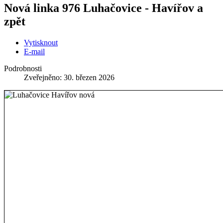
Nová linka 976 Luhačovice - Havířov a
zpět
Vytisknout
E-mail
Podrobnosti
Zveřejněno: 30. březen 2026