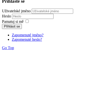
Přihlaste se
Uživatelské jméno
Heslo
Pamatuj si mě
Přihlásit se
Zapomenuté jméno?
Zapomenuté heslo?
Go Top