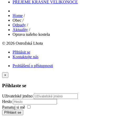
PŘEJEME KRÁSNÉ VELIKONOCE
Home
/
Obec
/
Odpady
/
Aktuality
/
Oprava našeho kostela
© 2026 Ostrožská Lhota
Přihlásit se
Kontaktujte nás
Prohlášení o přístupnosti
×
Přihlaste se
Uživatelské jméno
Heslo
Pamatuj si mě
Přihlásit se