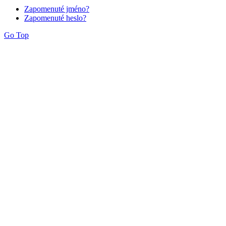
Zapomenuté jméno?
Zapomenuté heslo?
Go Top