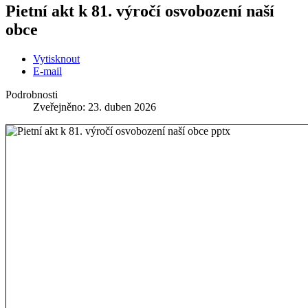
Pietní akt k 81. výročí osvobození naší
obce
Vytisknout
E-mail
Podrobnosti
Zveřejněno: 23. duben 2026