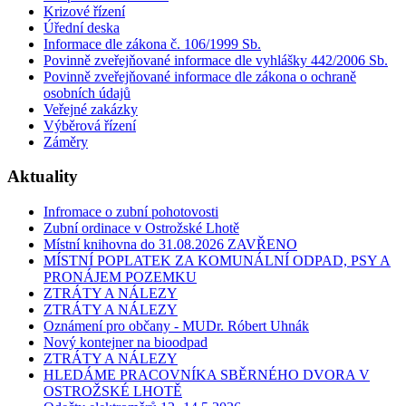
Krizové řízení
Úřední deska
Informace dle zákona č. 106/1999 Sb.
Povinně zveřejňované informace dle vyhlášky 442/2006 Sb.
Povinně zveřejňované informace dle zákona o ochraně
osobních údajů
Veřejné zakázky
Výběrová řízení
Záměry
Aktuality
Infromace o zubní pohotovosti
Zubní ordinace v Ostrožské Lhotě
Místní knihovna do 31.08.2026 ZAVŘENO
MÍSTNÍ POPLATEK ZA KOMUNÁLNÍ ODPAD, PSY A
PRONÁJEM POZEMKU
ZTRÁTY A NÁLEZY
ZTRÁTY A NÁLEZY
Oznámení pro občany - MUDr. Róbert Uhnák
Nový kontejner na bioodpad
ZTRÁTY A NÁLEZY
HLEDÁME PRACOVNÍKA SBĚRNÉHO DVORA V
OSTROŽSKÉ LHOTĚ