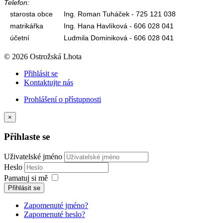
Telefon:
starosta obce
Ing. Roman Tuháček - 725 121 038
matrikářka
Ing. Hana Havlíková - 606 028 041
účetní
Ludmila Dominiková - 606 028 041
© 2026 Ostrožská Lhota
Přihlásit se
Kontaktujte nás
Prohlášení o přístupnosti
×
Přihlaste se
Uživatelské jméno
Heslo
Pamatuj si mě
Přihlásit se
Zapomenuté jméno?
Zapomenuté heslo?