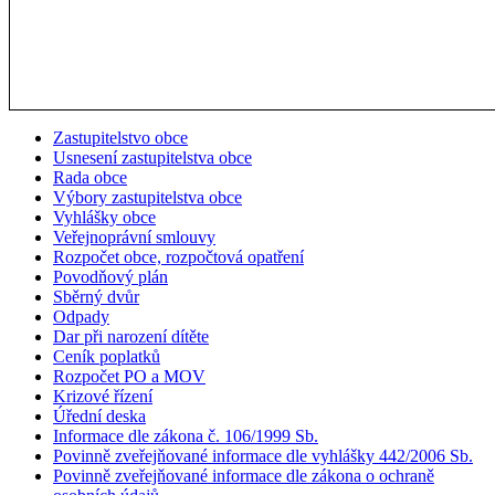
Zastupitelstvo obce
Usnesení zastupitelstva obce
Rada obce
Výbory zastupitelstva obce
Vyhlášky obce
Veřejnoprávní smlouvy
Rozpočet obce, rozpočtová opatření
Povodňový plán
Sběrný dvůr
Odpady
Dar při narození dítěte
Ceník poplatků
Rozpočet PO a MOV
Krizové řízení
Úřední deska
Informace dle zákona č. 106/1999 Sb.
Povinně zveřejňované informace dle vyhlášky 442/2006 Sb.
Povinně zveřejňované informace dle zákona o ochraně