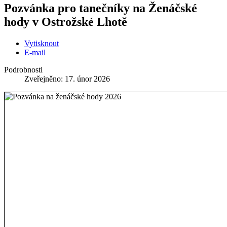
Pozvánka pro tanečníky na Ženáčské
hody v Ostrožské Lhotě
Vytisknout
E-mail
Podrobnosti
Zveřejněno: 17. únor 2026