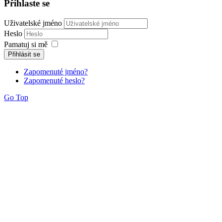
Přihlaste se
Uživatelské jméno
Heslo
Pamatuj si mě
Přihlásit se
Zapomenuté jméno?
Zapomenuté heslo?
Go Top