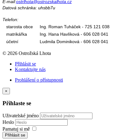
E-mail:
ostrlhota@ostrozskalhota.cz
Datová schránka: uhsbb7u
Telefon:
starosta obce
Ing. Roman Tuháček - 725 121 038
matrikářka
Ing. Hana Havlíková - 606 028 041
účetní
Ludmila Dominiková - 606 028 041
© 2026 Ostrožská Lhota
Přihlásit se
Kontaktujte nás
Prohlášení o přístupnosti
×
Přihlaste se
Uživatelské jméno
Heslo
Pamatuj si mě
Přihlásit se