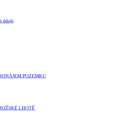
h údajů
 PRONÁJEM POZEMKU
ROŽSKÉ LHOTĚ