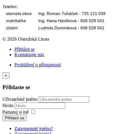
Telefon:
starosta obce
Ing. Roman Tuháček - 725 121 038
matrikářka
Ing. Hana Havlíková - 606 028 041
účetní
Ludmila Dominiková - 606 028 041
© 2026 Ostrožská Lhota
Přihlásit se
Kontaktujte nás
Prohlášení o přístupnosti
×
Přihlaste se
Uživatelské jméno
Heslo
Pamatuj si mě
Přihlásit se
Zapomenuté jméno?
Zapomenuté heslo?