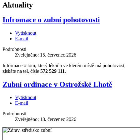
Aktuality
Infromace o zubní pohotovosti
Vytisknout
E-mail
Podrobnosti
Zveřejněno: 15. červenec 2026
Informace o tom, který lékař a ve kterém místě má pohotovost,
získáte na tel. čísle
572 529 111
.
Zubní ordinace v Ostrožské Lhotě
Vytisknout
E-mail
Podrobnosti
Zveřejněno: 13. červenec 2026