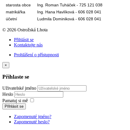
starosta obce
Ing. Roman Tuháček - 725 121 038
matrikářka
Ing. Hana Havlíková - 606 028 041
účetní
Ludmila Dominiková - 606 028 041
© 2026 Ostrožská Lhota
Přihlásit se
Kontaktujte nás
Prohlášení o přístupnosti
×
Přihlaste se
Uživatelské jméno
Heslo
Pamatuj si mě
Přihlásit se
Zapomenuté jméno?
Zapomenuté heslo?