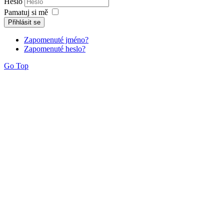
Heslo
Pamatuj si mě
Přihlásit se
Zapomenuté jméno?
Zapomenuté heslo?
Go Top