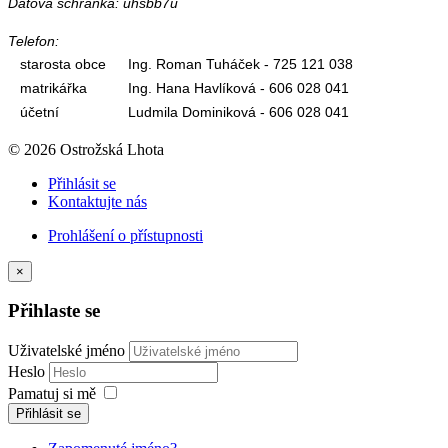
Datová schránka: uhsbb7u
Telefon:
starosta obce
Ing. Roman Tuháček - 725 121 038
matrikářka
Ing. Hana Havlíková - 606 028 041
účetní
Ludmila Dominiková - 606 028 041
© 2026 Ostrožská Lhota
Přihlásit se
Kontaktujte nás
Prohlášení o přístupnosti
×
Přihlaste se
Uživatelské jméno
Heslo
Pamatuj si mě
Přihlásit se