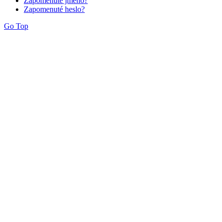
Zapomenuté jméno?
Zapomenuté heslo?
Go Top