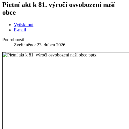
Pietní akt k 81. výročí osvobození naší
obce
Vytisknout
E-mail
Podrobnosti
Zveřejněno: 23. duben 2026