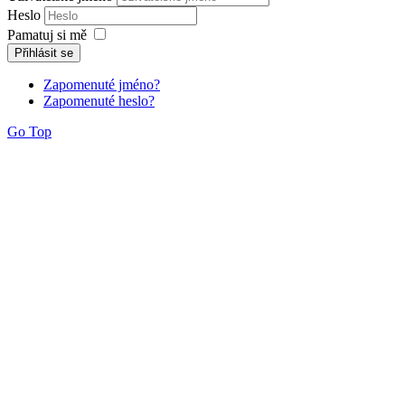
Heslo
Pamatuj si mě
Přihlásit se
Zapomenuté jméno?
Zapomenuté heslo?
Go Top