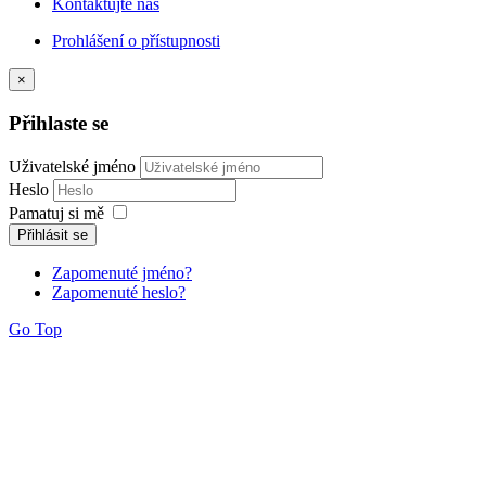
Kontaktujte nás
Prohlášení o přístupnosti
×
Přihlaste se
Uživatelské jméno
Heslo
Pamatuj si mě
Přihlásit se
Zapomenuté jméno?
Zapomenuté heslo?
Go Top