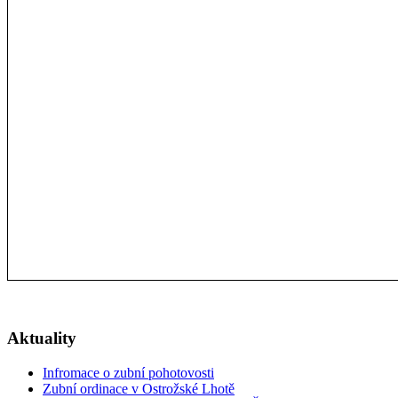
Aktuality
Infromace o zubní pohotovosti
Zubní ordinace v Ostrožské Lhotě