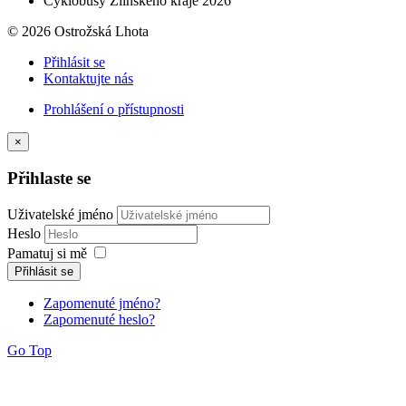
Cyklobusy Zlínského kraje 2026
© 2026 Ostrožská Lhota
Přihlásit se
Kontaktujte nás
Prohlášení o přístupnosti
×
Přihlaste se
Uživatelské jméno
Heslo
Pamatuj si mě
Přihlásit se
Zapomenuté jméno?
Zapomenuté heslo?
Go Top