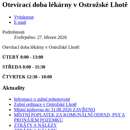
Otevírací doba lékárny v Ostrožské Lhotě
Vytisknout
E-mail
Podrobnosti
Zveřejněno: 27. březen 2026
Otevírací doba lékárny v Ostrožské Lhotě:
ÚTERÝ 8:00 - 13:00
STŘEDA 8:00 - 11:30
ČTVRTEK 12:30 - 18:00
Aktuality
Infromace o zubní pohotovosti
Zubní ordinace v Ostrožské Lhotě
Místní knihovna do 31.08.2026 ZAVŘENO
MÍSTNÍ POPLATEK ZA KOMUNÁLNÍ ODPAD, PSY A
PRONÁJEM POZEMKU
ZTRÁTY A NÁLEZY