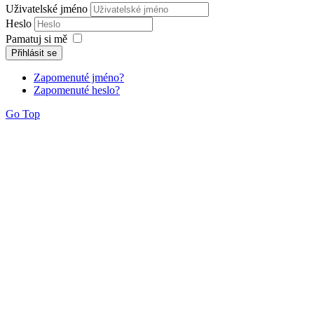
Uživatelské jméno
Heslo
Pamatuj si mě
Přihlásit se
Zapomenuté jméno?
Zapomenuté heslo?
Go Top