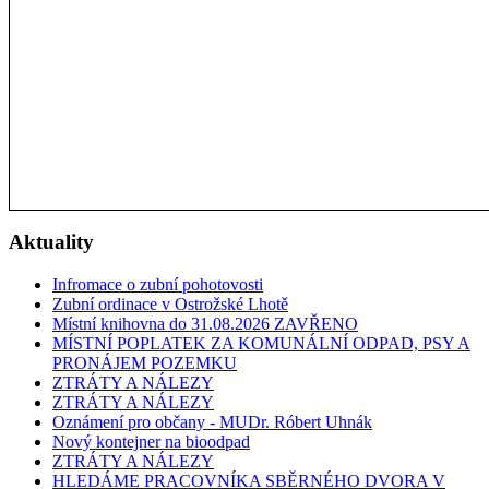
Aktuality
Infromace o zubní pohotovosti
Zubní ordinace v Ostrožské Lhotě
Místní knihovna do 31.08.2026 ZAVŘENO
MÍSTNÍ POPLATEK ZA KOMUNÁLNÍ ODPAD, PSY A
PRONÁJEM POZEMKU
ZTRÁTY A NÁLEZY
ZTRÁTY A NÁLEZY
Oznámení pro občany - MUDr. Róbert Uhnák
Nový kontejner na bioodpad
ZTRÁTY A NÁLEZY
HLEDÁME PRACOVNÍKA SBĚRNÉHO DVORA V