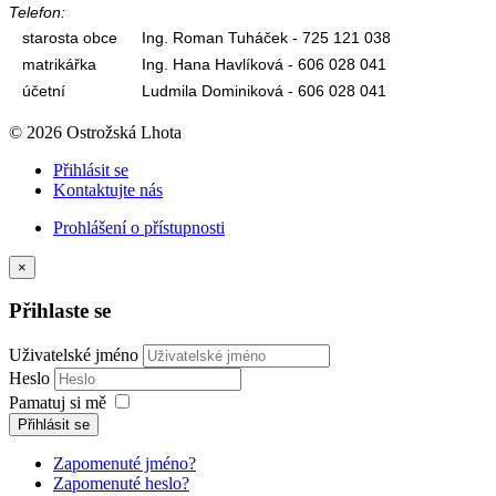
Telefon:
starosta obce
Ing. Roman Tuháček - 725 121 038
matrikářka
Ing. Hana Havlíková - 606 028 041
účetní
Ludmila Dominiková - 606 028 041
© 2026 Ostrožská Lhota
Přihlásit se
Kontaktujte nás
Prohlášení o přístupnosti
×
Přihlaste se
Uživatelské jméno
Heslo
Pamatuj si mě
Přihlásit se
Zapomenuté jméno?
Zapomenuté heslo?