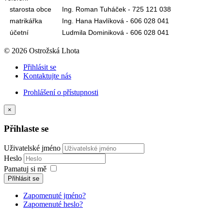
starosta obce
Ing. Roman Tuháček - 725 121 038
matrikářka
Ing. Hana Havlíková - 606 028 041
účetní
Ludmila Dominiková - 606 028 041
© 2026 Ostrožská Lhota
Přihlásit se
Kontaktujte nás
Prohlášení o přístupnosti
×
Přihlaste se
Uživatelské jméno
Heslo
Pamatuj si mě
Přihlásit se
Zapomenuté jméno?
Zapomenuté heslo?