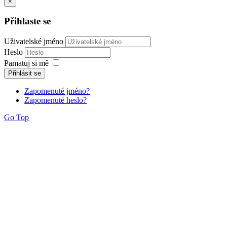
×
Přihlaste se
Uživatelské jméno
Heslo
Pamatuj si mě
Přihlásit se
Zapomenuté jméno?
Zapomenuté heslo?
Go Top