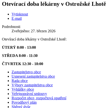
Otevírací doba lékárny v Ostrožské Lhotě
Vytisknout
E-mail
Podrobnosti
Zveřejněno: 27. březen 2026
Otevírací doba lékárny v Ostrožské Lhotě:
ÚTERÝ 8:00 - 13:00
STŘEDA 8:00 - 11:30
ČTVRTEK 12:30 - 18:00
Zastupitelstvo obce
Usnesení zastupitelstva obce
Rada obce
Výbory zastupitelstva obce
Vyhlášky obce
Veřejnoprávní smlouvy
Rozpočet obce, rozpočtová opatření
Povodňový plán
Sběrný dvůr