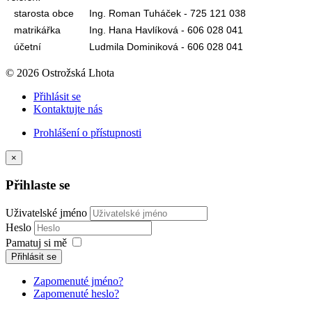
starosta obce
Ing. Roman Tuháček - 725 121 038
matrikářka
Ing. Hana Havlíková - 606 028 041
účetní
Ludmila Dominiková - 606 028 041
© 2026 Ostrožská Lhota
Přihlásit se
Kontaktujte nás
Prohlášení o přístupnosti
×
Přihlaste se
Uživatelské jméno
Heslo
Pamatuj si mě
Přihlásit se
Zapomenuté jméno?
Zapomenuté heslo?