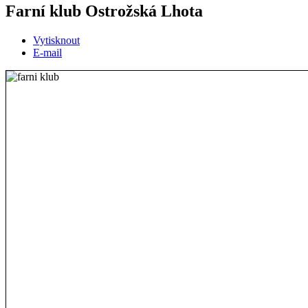
Farní klub Ostrožská Lhota
Vytisknout
E-mail