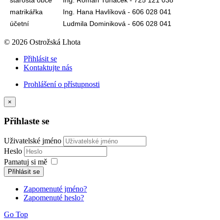
matrikářka
Ing. Hana Havlíková - 606 028 041
účetní
Ludmila Dominiková - 606 028 041
© 2026 Ostrožská Lhota
Přihlásit se
Kontaktujte nás
Prohlášení o přístupnosti
×
Přihlaste se
Uživatelské jméno
Heslo
Pamatuj si mě
Přihlásit se
Zapomenuté jméno?
Zapomenuté heslo?
Go Top