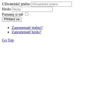
Uživatelské jméno
Heslo
Pamatuj si mě
Přihlásit se
Zapomenuté jméno?
Zapomenuté heslo?
Go Top