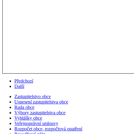
Předchozí
Další
Zastupitelstvo obce
Usnesení zastupitelstva obce
Rada obce
Výbory zastupitelstva obce
Vyhlášky obce
Veřejnoprávní smlouvy
Rozpočet obce, rozpočtová opatření