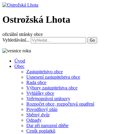
Ostrožská Lhota
oficiální stránky obce
Vyhledávání...
Go
Úvod
Obec
Zastupitelstvo obce
Usnesení zastupitelstva obce
Rada obce
Výbory zastupitelstva obce
Vyhlášky obce
Veřejnoprávní smlouvy
Rozpočet obce, rozpočtová opatření
Povodňový plán
Sběrný dvůr
Odpady
Dar při narození dítěte
Ceník poplatků