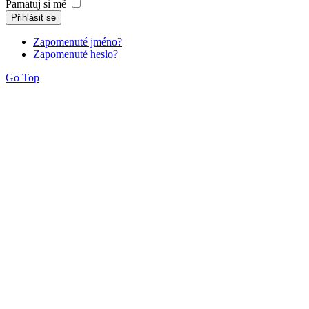
Pamatuj si mě
Přihlásit se
Zapomenuté jméno?
Zapomenuté heslo?
Go Top