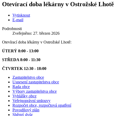
Otevírací doba lékárny v Ostrožské Lhotě
Vytisknout
E-mail
Podrobnosti
Zveřejněno: 27. březen 2026
Otevírací doba lékárny v Ostrožské Lhotě:
ÚTERÝ 8:00 - 13:00
STŘEDA 8:00 - 11:30
ČTVRTEK 12:30 - 18:00
Zastupitelstvo obce
Usnesení zastupitelstva obce
Rada obce
Výbory zastupitelstva obce
Vyhlášky obce
Veřejnoprávní smlouvy
Rozpočet obce, rozpočtová opatření
Povodňový plán
Sběrný dvůr