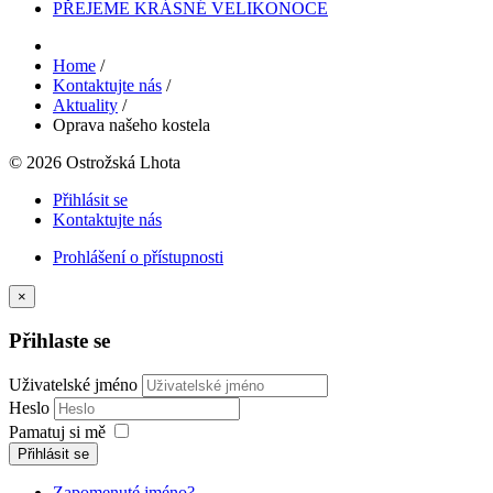
PŘEJEME KRÁSNÉ VELIKONOCE
Home
/
Kontaktujte nás
/
Aktuality
/
Oprava našeho kostela
© 2026 Ostrožská Lhota
Přihlásit se
Kontaktujte nás
Prohlášení o přístupnosti
×
Přihlaste se
Uživatelské jméno
Heslo
Pamatuj si mě
Přihlásit se
Zapomenuté jméno?