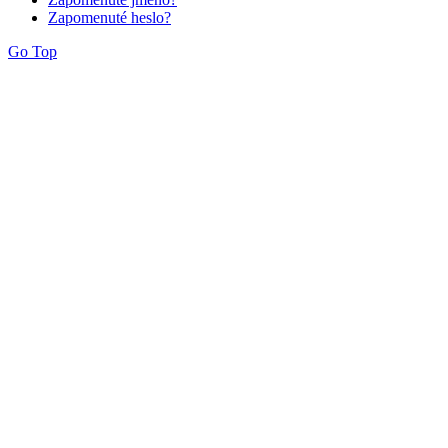
Zapomenuté heslo?
Go Top