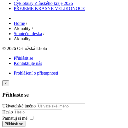
Cyklobusy Zlínského kraje 2026
PŘEJEME KRÁSNÉ VELIKONOCE
Home
/
Aktuality
/
Smuteční deska
/
Aktuality
© 2026 Ostrožská Lhota
Přihlásit se
Kontaktujte nás
Prohlášení o přístupnosti
×
Přihlaste se
Uživatelské jméno
Heslo
Pamatuj si mě
Přihlásit se