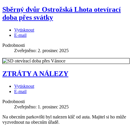
Sběrný dvůr Ostrožská Lhota otevírací
doba přes svátky
Vytisknout
E-mail
Podrobnosti
Zveřejněno: 2. prosinec 2025
ZTRÁTY A NÁLEZY
Vytisknout
E-mail
Podrobnosti
Zveřejněno: 1. prosinec 2025
Na obecním parkovišti byl nalezen klíč od auta. Majitel si ho může
vyzvednout na obecním úřadě.