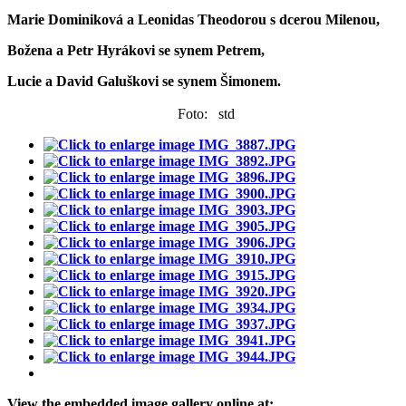
Marie Dominiková a Leonidas Theodorou s dcerou Milenou,
Božena a Petr Hyrákovi se synem Petrem,
Lucie a David Galuškovi se synem Šimonem.
Foto: std
View the embedded image gallery online at: