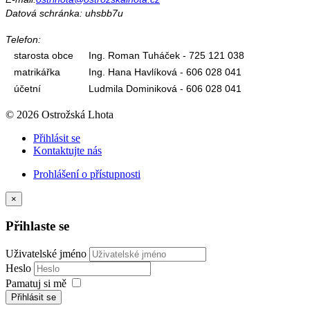
Datová schránka: uhsbb7u
Telefon:
starosta obce
Ing. Roman Tuháček - 725 121 038
matrikářka
Ing. Hana Havlíková - 606 028 041
účetní
Ludmila Dominiková - 606 028 041
© 2026 Ostrožská Lhota
Přihlásit se
Kontaktujte nás
Prohlášení o přístupnosti
×
Přihlaste se
Uživatelské jméno
Heslo
Pamatuj si mě
Přihlásit se