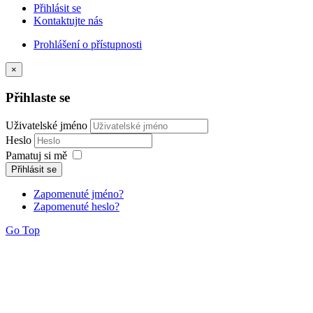
Přihlásit se
Kontaktujte nás
Prohlášení o přístupnosti
×
Přihlaste se
Uživatelské jméno
Heslo
Pamatuj si mě
Přihlásit se
Zapomenuté jméno?
Zapomenuté heslo?
Go Top