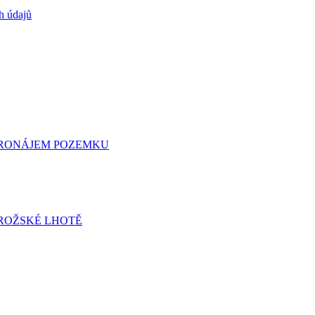
h údajů
 PRONÁJEM POZEMKU
ROŽSKÉ LHOTĚ