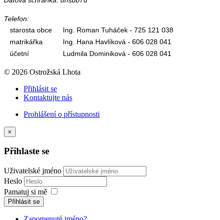
Telefon:
starosta obce
Ing. Roman Tuháček - 725 121 038
matrikářka
Ing. Hana Havlíková - 606 028 041
účetní
Ludmila Dominiková - 606 028 041
© 2026 Ostrožská Lhota
Přihlásit se
Kontaktujte nás
Prohlášení o přístupnosti
×
Přihlaste se
Uživatelské jméno
Heslo
Pamatuj si mě
Přihlásit se
Zapomenuté jméno?