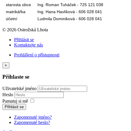
starosta obce
Ing. Roman Tuháček - 725 121 038
matrikářka
Ing. Hana Havlíková - 606 028 041
účetní
Ludmila Dominiková - 606 028 041
© 2026 Ostrožská Lhota
Přihlásit se
Kontaktujte nás
Prohlášení o přístupnosti
×
Přihlaste se
Uživatelské jméno
Heslo
Pamatuj si mě
Přihlásit se
Zapomenuté jméno?
Zapomenuté heslo?