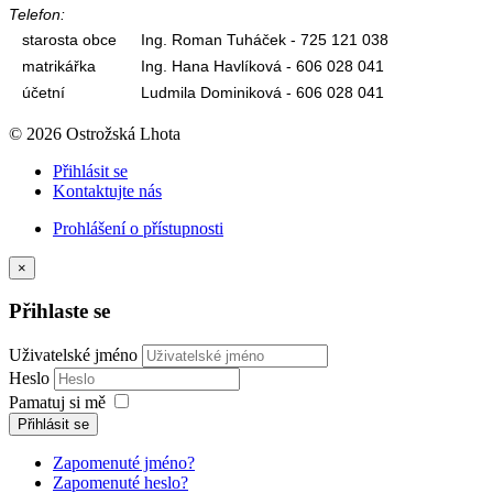
Telefon:
starosta obce
Ing. Roman Tuháček - 725 121 038
matrikářka
Ing. Hana Havlíková - 606 028 041
účetní
Ludmila Dominiková - 606 028 041
© 2026 Ostrožská Lhota
Přihlásit se
Kontaktujte nás
Prohlášení o přístupnosti
×
Přihlaste se
Uživatelské jméno
Heslo
Pamatuj si mě
Přihlásit se
Zapomenuté jméno?
Zapomenuté heslo?