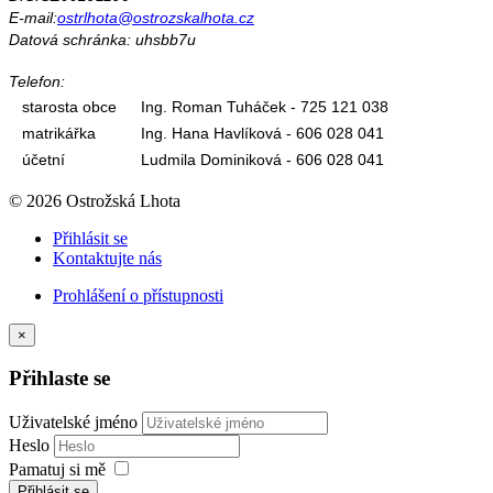
E-mail:
ostrlhota@ostrozskalhota.cz
Datová schránka: uhsbb7u
Telefon:
starosta obce
Ing. Roman Tuháček - 725 121 038
matrikářka
Ing. Hana Havlíková - 606 028 041
účetní
Ludmila Dominiková - 606 028 041
© 2026 Ostrožská Lhota
Přihlásit se
Kontaktujte nás
Prohlášení o přístupnosti
×
Přihlaste se
Uživatelské jméno
Heslo
Pamatuj si mě
Přihlásit se