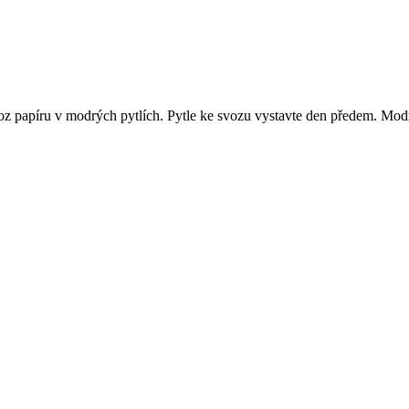
 papíru v modrých pytlích. Pytle ke svozu vystavte den předem. Modré