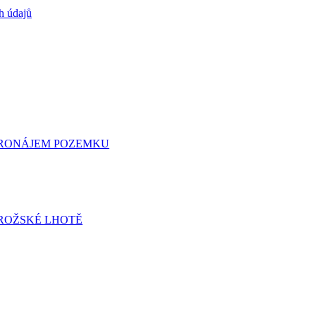
h údajů
 PRONÁJEM POZEMKU
ROŽSKÉ LHOTĚ