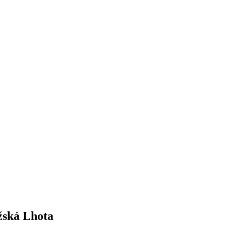
ožská Lhota